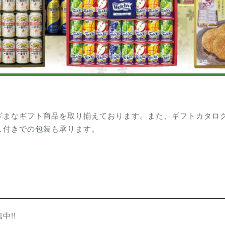
ざまなギフト商品を取り揃えております。また、ギフトカタロ
し付きでの包装も承ります。
中!!