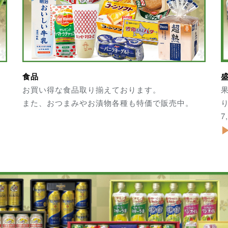
食品
お買い得な食品取り揃えております。
また、おつまみやお漬物各種も特価で販売中。
7