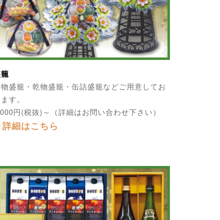
盛籠
果物盛籠・乾物盛籠・缶詰盛籠などご用意してお
ります。
,000円(税抜)～（詳細はお問い合わせ下さい）
▶詳細はこちら