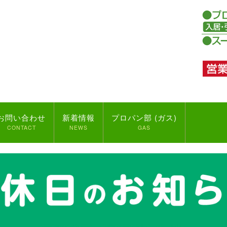
お問い合わせ
新着情報
プロパン部 (ガス)
CONTACT
NEWS
GAS